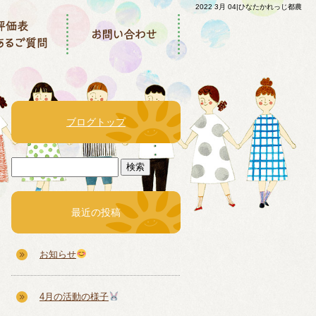
2022 3月 04|ひなたかれっじ都農
ブログトップ
最近の投稿
お知らせ
4月の活動の様子