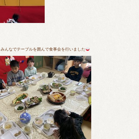
、みんなでテーブルを囲んで食事会を行いました