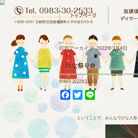
日別アーカイブ:
2022年3月4日
ひな祭り✿
投稿日
2022年3月4日
Facebook
Twitter
Line
ということで、みんなでひな人形