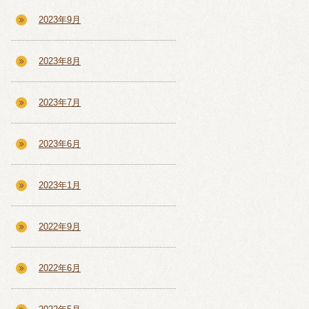
2023年9月
2023年8月
2023年7月
2023年6月
2023年1月
2022年9月
2022年6月