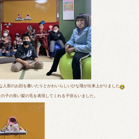
な人形のお顔を書いたりとかわいらしいひな壇が出来上がりました
女の子の長い髪の毛を表現してくれる子供もいました。