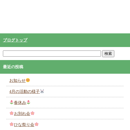
ブログトップ
最近の投稿
お知らせ
4月の活動の様子
春休み
お別れ会
ひな祭り会