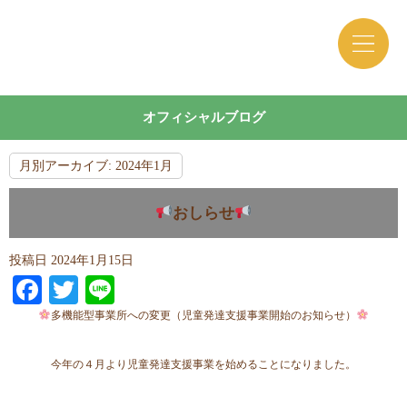
オフィシャルブログ
月別アーカイブ:
2024年1月
おしらせ
投稿日
2024年1月15日
Facebook
Twitter
Line
多機能型事業所への変更（児童発達支援事業開始のお知らせ）
今年の４月より児童発達支援事業を始めることになりました。