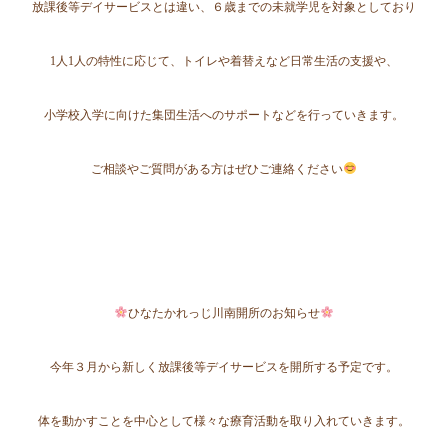
放課後等デイサービスとは違い、６歳までの未就学児を対象としており
1人1人の特性に応じて、トイレや着替えなど日常生活の支援や、
小学校入学に向けた集団生活へのサポートなどを行っていきます。
ご相談やご質問がある方はぜひご連絡ください
ひなたかれっじ川南開所のお知らせ
今年３月から新しく放課後等デイサービスを開所する予定です。
体を動かすことを中心として様々な療育活動を取り入れていきます。