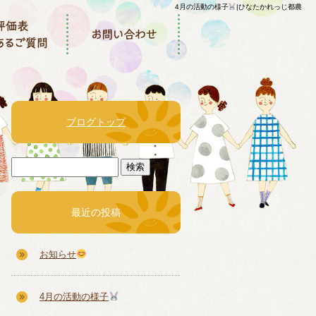
4月の活動の様子
|ひなたかれっじ都農
ブログトップ
最近の投稿
お知らせ
4月の活動の様子