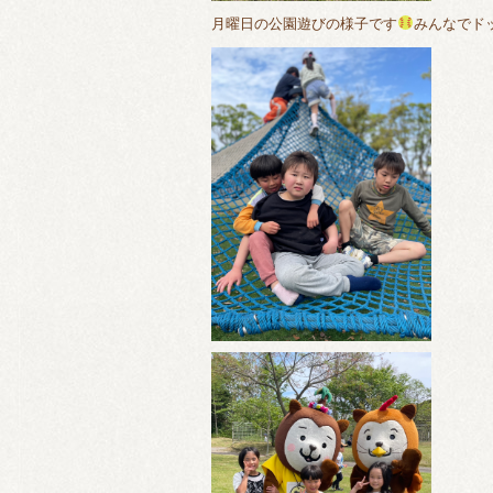
月曜日の公園遊びの様子です
みんなでド