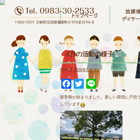
4月の活動の様子
投稿日
2026年5月7日
Facebook
Twitter
Line
新学期が始まりました。新しい環境に戸惑
しています