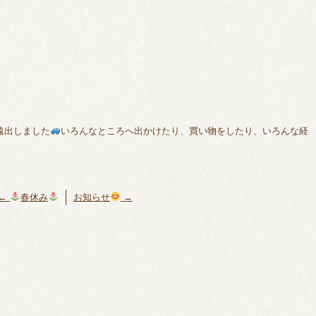
遠出しました
いろんなところへ出かけたり、買い物をしたり、いろんな経
←
春休み
お知らせ
→