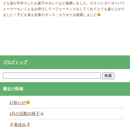
ども達が手作りしたお菓子やカレーなど振舞いました。ゲストにヨーヨーパフ
ォーマーちいくんをお呼びしてパフォーマンスをしてくれてとても盛り上がり
ました！子ども達も合奏やダンス・カラオケを披露しました
ブログトップ
最近の投稿
お知らせ
4月の活動の様子
春休み