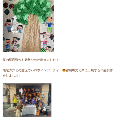
夏の壁面製作も素敵なのが出来ました！
地域の方との交流でハロウィンパーティー
都農町文化祭に出展する作品製作
をしました！