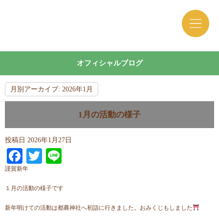
オフィシャルブログ
月別アーカイブ:
2026年1月
1月の活動の様子
投稿日
2026年1月27日
Facebook
Twitter
Line
謹賀新年
１月の活動の様子です
新年明けての活動は都農神社へ初詣に行きました。おみくじもしました