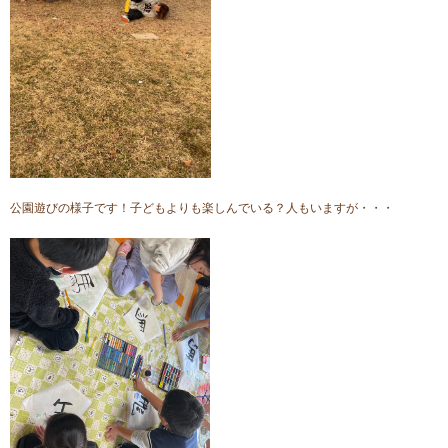
公園遊びの様子です！子どもよりも楽しんでいる？人もいますが・・・