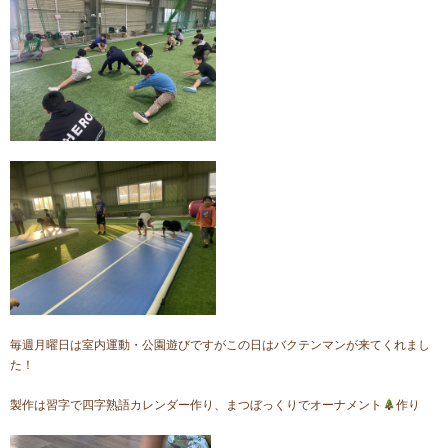
毎週月曜日は室内運動・公園遊びですがこの日はバクテンマンが来てくれまし
た！
製作は習字で四字熟語カレンダー作り、まつぼっくりでオーナメント
作り