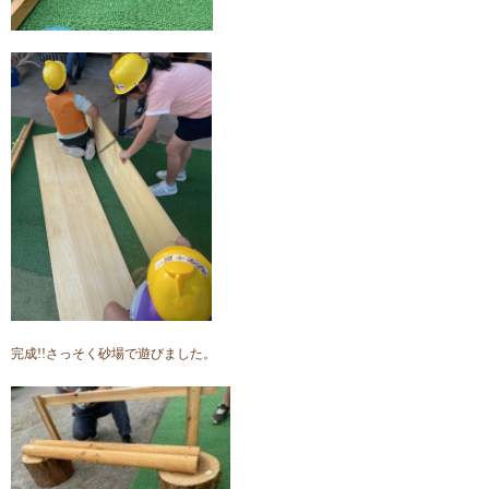
完成!!さっそく砂場で遊びました。