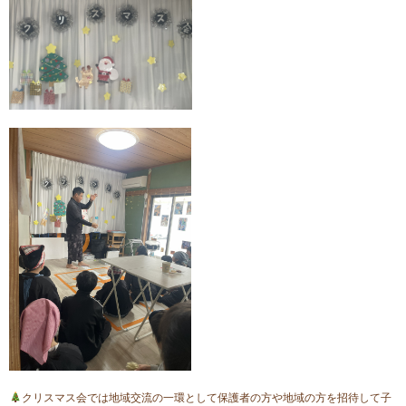
クリスマス会では地域交流の一環として保護者の方や地域の方を招待して子