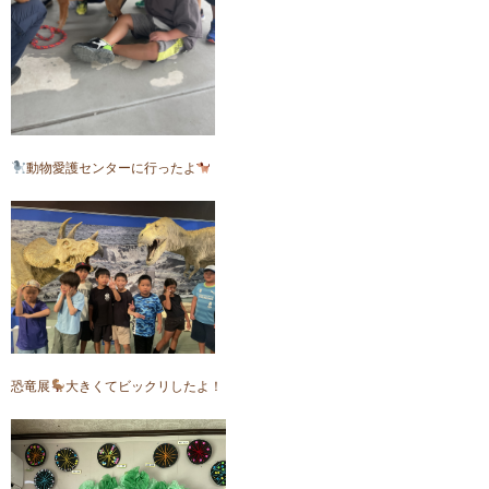
動物愛護センターに行ったよ
恐竜展
大きくてビックリしたよ！