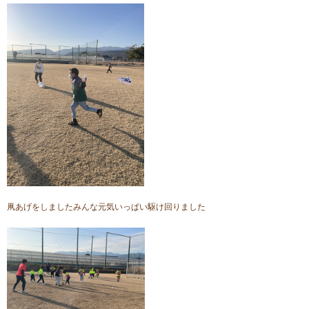
凧あげをしましたみんな元気いっぱい駆け回りました