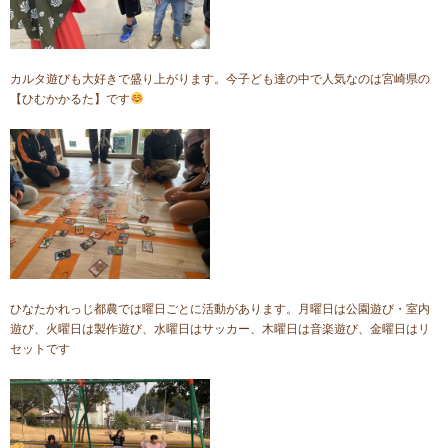
カルタ遊びも大好きで盛り上がります。今子ども達の中で人気なのは宮崎県の
【ひむかかるた】です
ひなたかれっじ都農では曜日ごとに活動があります。月曜日は公園遊び・室内
遊び、火曜日は製作遊び、水曜日はサッカー、木曜日は音楽遊び、金曜日はリ
セットです