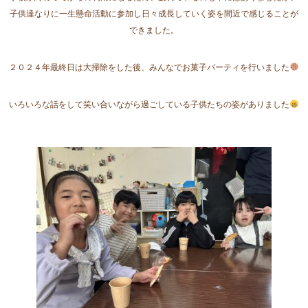
子供達なりに一生懸命活動に参加し日々成長していく姿を間近で感じることが
できました。
２０２４年最終日は大掃除をした後、みんなでお菓子パーティを行いました
いろいろな話をして笑い合いながら過ごしている子供たちの姿がありました