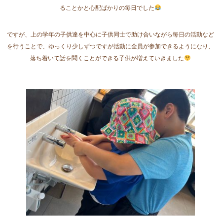
ることかと心配ばかりの毎日でした
ですが、上の学年の子供達を中心に子供同士で助け合いながら毎日の活動など
を行うことで、ゆっくり少しずつですが活動に全員が参加できるようになり、
落ち着いて話を聞くことができる子供が増えていきました