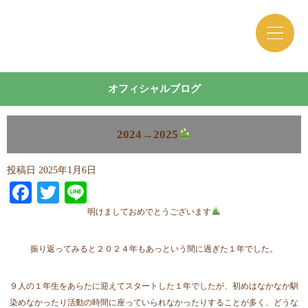
オフィシャルブログ
2024→2025
投稿日
2025年1月6日
Facebook
Twitter
Line
明けましておめでとうございます
振り返ってみると２０２４年もあっという間に過ぎた１年でした。
９人の１年生をあらたに迎えてスタートした１年でしたが、初めはなかなか馴
染めなかったり活動の時間に座っていられなかったりすることが多く、どうな