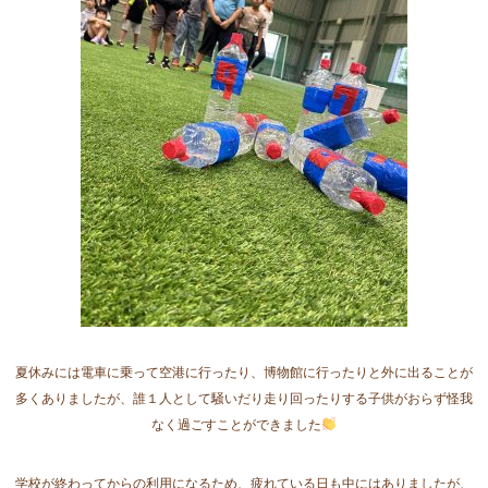
夏休みには電車に乗って空港に行ったり、博物館に行ったりと外に出ることが
多くありましたが、誰１人として騒いだり走り回ったりする子供がおらず怪我
なく過ごすことができました
学校が終わってからの利用になるため、疲れている日も中にはありましたが、