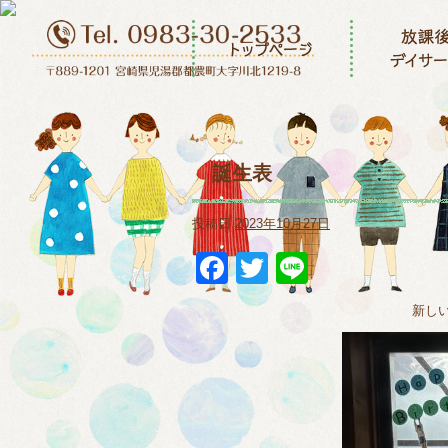
誕生表
投稿日
2023年10月27日
Facebook
Twitter
Line
新し