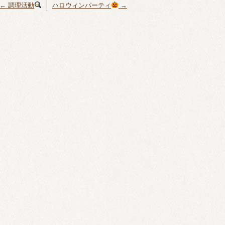
←
調理活動
ハロウィンパーティ
→