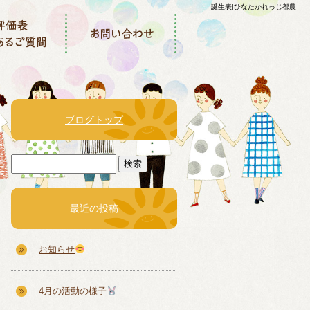
誕生表|ひなたかれっじ都農
ブログトップ
最近の投稿
お知らせ
4月の活動の様子