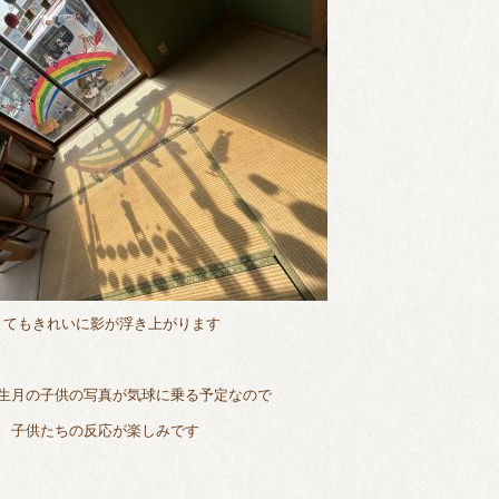
とてもきれいに影が浮き上がります
生月の子供の写真が気球に乗る予定なので
子供たちの反応が楽しみです