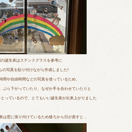
回の誕生表はステンドグラスを参考に
ちの写真を貼り付けながら作成しました!
時間や自由時間などの写真を使っているため、
、ぶら下がっていたり、なぜか手を合わせていたりと
をとっているので、とてもいい誕生表が出来上がりました
表は窓に張り付けているため後ろから日が差すと…