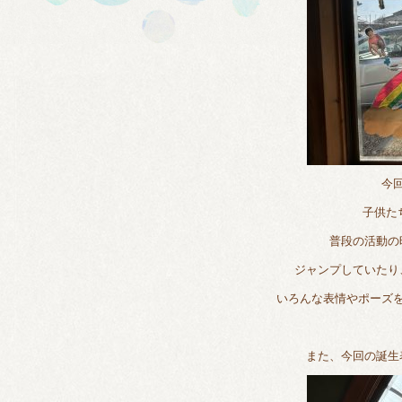
今
子供た
普段の活動の
ジャンプしていたり
いろんな表情やポーズ
また、今回の誕生