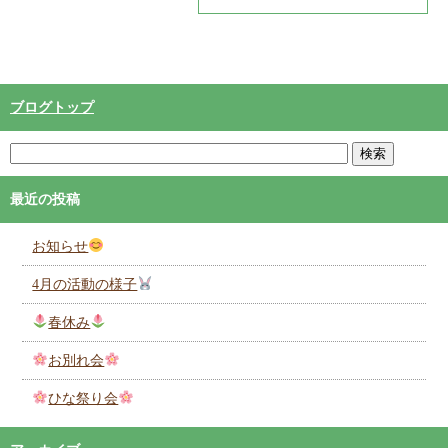
Copyright (C) ひなたかれっじ都農
ブログトップ
最近の投稿
お知らせ
4月の活動の様子
春休み
お別れ会
ひな祭り会