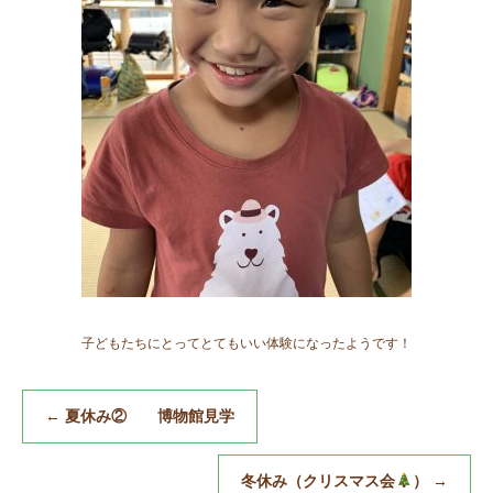
子どもたちにとってとてもいい体験になったようです！
←
夏休み② 博物館見学
冬休み（クリスマス会
）
→