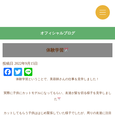
オフィシャルブログ
体験学習
投稿日
2022年9月15日
Facebook
Twitter
Line
体験学習ということで、美容師さんの仕事を見学しました！
実際に子供にカットモデルになってもらい、友達が髪を切る様子を見学しまし
た
カットしてもらう子供ははじめ緊張していた様子でしたが、周りの友達に注目