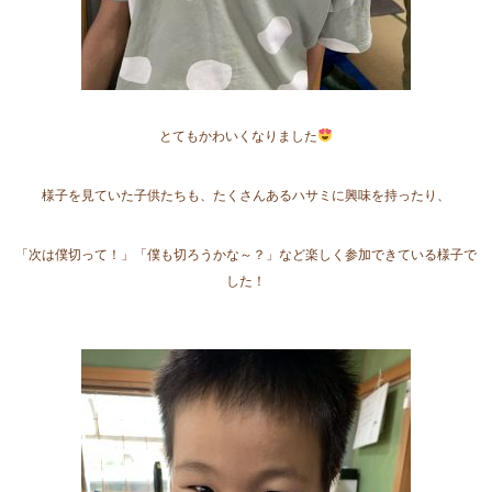
とてもかわいくなりました
様子を見ていた子供たちも、たくさんあるハサミに興味を持ったり、
「次は僕切って！」「僕も切ろうかな～？」など楽しく参加できている様子で
した！